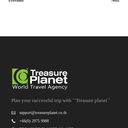
Previous
Next
Plan your successful trip with ``Treasure planet``
support@treasureplanet.co.th
+66(0) 2975 9988