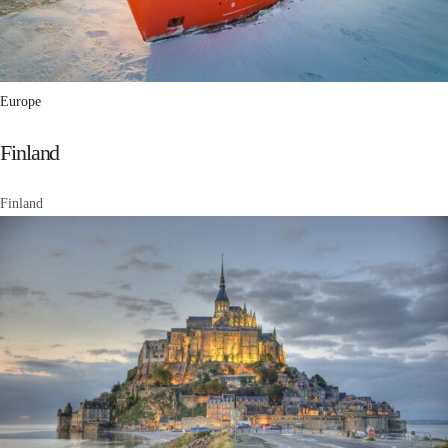
Europe
Finland
Finland