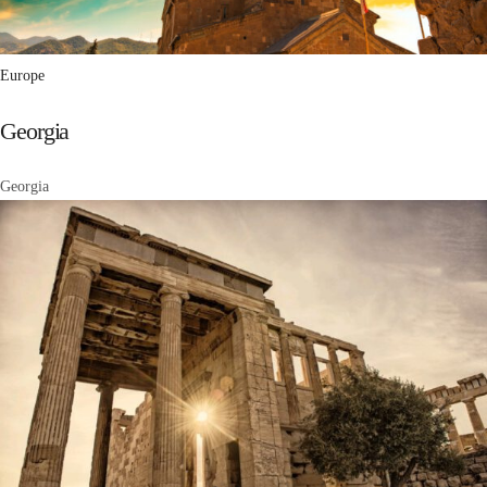
Europe
Georgia
Georgia