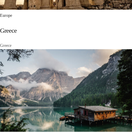
Europe
Greece
Greece