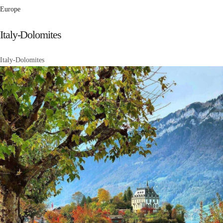
Europe
Italy-Dolomites
Italy-Dolomites