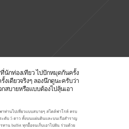
ี่นักท่องเทียว ไปปักหมุดกันครั้ง
ครั้งเดียวจริงๆ ลองนึกดูนะครับว่า
วกสบายหรือแบบต้องไปลุ้นเอา
จะพาท่านไปเที่ยวแบบสบายๆ สไตล์ฟาโรห์ ครบ
พัก ระดับ 5 ดาว ทั้งบนแผ่นดินและบนเรือสำราญ
รทาน buffet ทุกมื้อจนเก็บเอาไปฝัน ร่วมด้วย