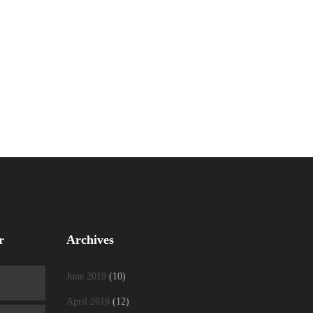
r
Archives
June 2019
(10)
April 2019
(12)