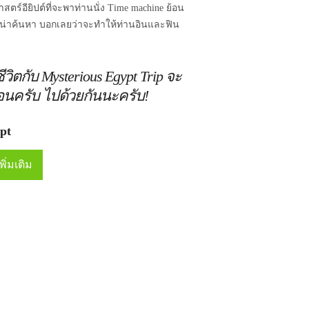
สตร์อียิปต์ที่จะพาท่านนั่ง Time machine ย้อน
และน่าค้นหา บอกเลยว่าจะทำให้ท่านอินและฟิน
ชีวิตกับ Mysterious Egypt Trip จะ
อนครับ ไปด้วยกันนะครับ!
pt
ิ่มเติม