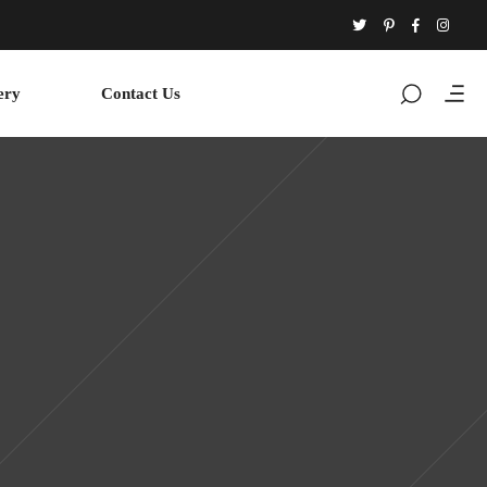
ery
Contact Us