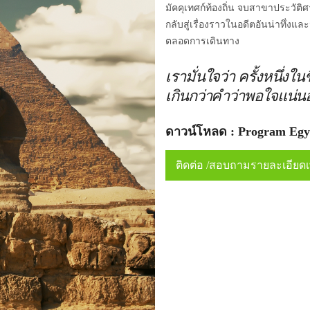
มัคคุเทศก์ท้องถิ่น จบสาขาประวัติศา
กลับสู่เรื่องราวในอดีตอันน่าทึ่ง
ตลอดการเดินทาง
เรามั่นใจว่า ครั้งหนึ่งใน
เกินกว่าคำว่าพอใจแน่น
ดาวน์โหลด : Program Egy
ติดต่อ /สอบถามรายละเอียดเพ