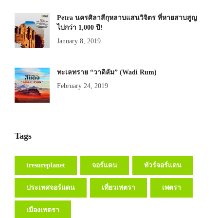
Petra นครศิลาสีกุหลาบแสนวิจิตร ที่หายสาบสูญ
ไปกว่า 1,000 ปี!
January 8, 2019
ทะเลทราย “วาดิลัม” (Wadi Rum)
February 24, 2019
Tags
tresureplanet
จอร์แดน
ทัวร์จอร์แดน
ประเทศจอร์แดน
เที่ยวเพตรา
เพตรา
เมืองเพตรา