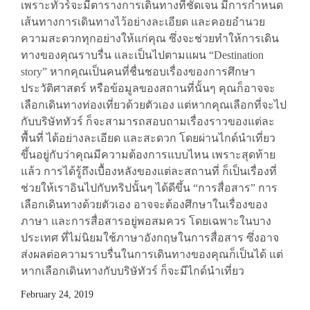
เพราะทัวร์จะมีตารางการเดินทางที่ชัดเจน มีการกำหนด
เส้นทางการเดินทางไว้อย่างละเอียด และคอยอำนวย
ความสะดวกทุกอย่างให้แก่คุณ ซึ่งจะช่วยทำให้การเดิน
ทางของคุณราบรื่น และเป็นไปตามแผน “Destination
story” หากคุณเป็นคนที่ชื่นชอบเรื่องของการศึกษา
ประวัติศาสตร์ หรือข้อมูลของสถานที่นั้นๆ คุณก็อาจจะ
เลือกเดินทางท่องเที่ยวด้วยตัวเอง แต่หากคุณเลือกที่จะไป
กับบริษัททัวร์ ก็จะสามารถสอบถามเรื่องราวของแต่ละ
พื้นที่ ได้อย่างละเอียด และสะดวก โดยผ่านไกด์นำเที่ยว
ขึ้นอยู่กับว่าคุณมีความต้องการแบบไหน เพราะสุดท้าย
แล้ว การได้รู้ถึงเบื้องหลังของแต่ละสถานที่ ก็เป็นเรื่องที่
ช่วยให้เราอินไปกับทริปนั้นๆ ได้ดีขึ้น “การสื่อสาร” การ
เลือกเดินทางด้วยตัวเอง อาจจะต้องศึกษาในเรื่องของ
ภาษา และการสื่อสารอยู่พอสมควร โดยเฉพาะในบาง
ประเทศ ที่ไม่นิยมใช้ภาษาอังกฤษในการสื่อสาร ซึ่งอาจ
ส่งผลต่อความราบรื่นในการเดินทางของคุณก็เป็นได้ แต่
หากเลือกเดินทางกับบริษัทัวร์ ก็จะมีไกด์นำเที่ยว
February 24, 2019