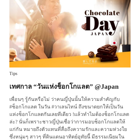
Tips
เทศกาล “วันแห่งช็อกโกแลต” @Japan
เพื่อนๆ รู้กันหรือไม่ ว่าคนญี่ปุ่นนั้นให้ความสำคัญกับ
#ช็อกโกแลต ในวัน #วาเลนไทน์ ถึงขนาดยกให้เป็นวัน
แห่งช็อกโกแลตกันเลยทีเดียว !แล้วทำไมต้องช็อกโกแลต
ล่ะ? นั่นก็เพราะชาวญี่ปุ่นเชื่อว่าการมอบช็อกโกแลตให้
แก่กัน หมายถึงตัวแทนที่สื่อถึงความรักและความห่วงใย
ซึ่งหนุ่มๆ สาวๆ ที่ดินแดนอาทิตย์อุทัยนี้ มีธรรมเนียมใน