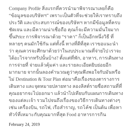
Company Profile สิ่งแรกที่ควรนำมาพิจารณาเลยก็คือ
“ข้อมูลของบริษัทฯ” เพราะเป็นตัวที่จะช่วยให้เราทราบถึง
ประวัติ และประสบการณ์ของบริษัทฯ หากมีข้อมูลที่ครบ
ชัดเจน และมีความน่าเชื่อถือ คุณก็จะมีความมั่นใจมาก
ขึ้นPrice การพิจารณาด้วย “ราคา” ก็เป็นอีกหนึ่งวิธี ที่
หลายๆ คนมักใช้กัน แต่ทั้งนี้ ทางที่ดีที่สุด เราขอแนะนำ
ว่า คุณควรจะศึกษาด้วยว่าในงบประมาณที่จ่ายไป เราจะ
ได้อะไรจากทริปนั้นบ้าง? ตั้งแต่ที่พัก, อาหาร, การเดินทาง
การจ่ายที่ จ่ายแล้วคุ้มค่า และรายละเอียดยิบย่อยอีก
มากมาย จากนั้นลองคำนวณดูว่าคุณพึงพอใจกับมันหรือ
ไม่ Destination & Tour Plan ต่อมาคือเรื่องของตารางการ
เดินทาง และจุดหมายปลายทาง ลองลิสต์รายชื่อสถานที่ที่
คุณอยากจะไปออกมา แล้วนำไปเทียบกับแผนการเดินทาง
ของแต่ละเจ้า รวมไปจนถึงเรื่องของวิธีการเดินทางต่างๆ
เช่น เครื่องบิน, รถไฟ, เรือสำราญ, รถโค้ช เป็นต้น เพื่อหา
ทัวร์ที่เหมาะกับคุณมากที่สุด Food อาหารการกิน
February 24, 2019