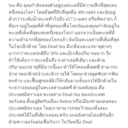
Sea คือ คุณกำลังลอยตัวอยู่บนทะเลที่มีความลึกที่สุดแห่ง
หนึ่งของโลก! โดยมีจุดที่ลึกที่สุดคือ 400 เมตร และยังอยู่
ต่ำกว่าระดับน้ำทะเลทั่วไปถึง 417.5 เมตร หรือคิดง่ายๆ ก็
คือเราอยู่ในจุดที่ต่ำที่สุดของพื้นโลกนั่นเองคุณกำลังอยู่ใน
ทะเลที่เค็มที่สุดแห่งหนึ่งของโลก! นอกจากเป็นทะเลที่มี
ความต่ำมากที่สุดของโลกแล้ว ยังเป็นทะเลสาบที่เค็มที่สุด
ในโลกอีกด้วย! โดย Dead Sea มีเกลือและแร่ธาตุต่างๆ
มากกว่าทะเลปกติถึง 30% และมีเกลือปริมาณมาก จึง
ทำให้เค็มกว่าทะเลอื่นถึง 4 เท่าเลยทีเดียว และด้วย
ปริมาณแร่ธาตุที่มีมากนี้เอง ทำให้โคลนที่เดดซี สามารถ
นำมาพอกผิวหน้าและผิวกายได้ โดยจะช่วยดูดซับสารพิษ
ตกค้าง และฟื้นฟูเซลล์ผิวให้กลับมาแข็งแรงได้อีกด้วยใน
ระหว่างลอยอยู่ในทะเลสาบเดดซี ด้านหลังคุณ คือ
ประเทศอิสราเอล ทะเลสาบ Dead Sea ของประเทศ
จอร์แดน ตั้งอยู่ติดกับเมือง Hebon หรือเมืองชายแดนของ
ประเทศอิสราเอล โดยเราสามารถชมวิวของทั้งสอง
ประเทศได้ในที่เดียวเลยล่ะครับ แถมยังสวยไม่แพ้กันอีก
ด้วยชาวจอร์แดนเชื่อกันว่า ในวันหนึ่ง Dead