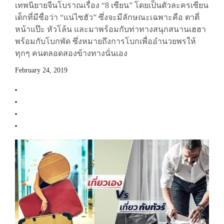
เทพนิยายจีนโบราณเรื่อง “8 เซียน” โดยเป็นตัวละครเซียน
เด็กที่มีชื่อว่า “แน่ไซฮัว” ซึ่งจะมีลักษณะเฉพาะคือ ตาตี่
หน้าแป๊ะ หัวโล้น และมาพร้อมกับท่าทางสนุกสนานเฮฮา
พร้อมกับโบกพัด ซึ่งหมายถึงการโบกเพื่ออำนวยพรให้
ทุกๆ คนตลอดสองข้างทางนั่นเอง
February 24, 2019