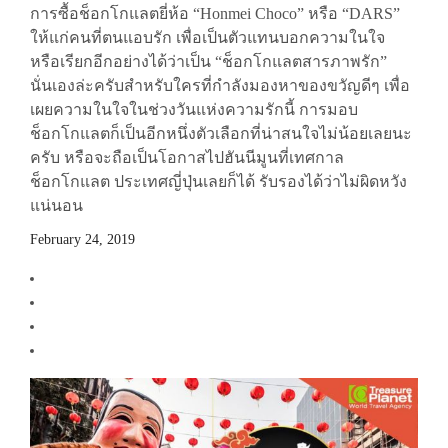
การซื้อช็อกโกแลตยี่ห้อ “Honmei Choco” หรือ “DARS”
ให้แก่คนที่ตนแอบรัก เพื่อเป็นตัวแทนบอกความในใจ
หรือเรียกอีกอย่างได้ว่าเป็น “ช็อกโกแลตสารภาพรัก”
นั่นเองล่ะครับสำหรับใครที่กำลังมองหาของขวัญดีๆ เพื่อ
เผยความในใจในช่วงวันแห่งความรักนี้ การมอบ
ช็อกโกแลตก็เป็นอีกหนึ่งตัวเลือกที่น่าสนใจไม่น้อยเลยนะ
ครับ หรือจะถือเป็นโอกาสไปฮันนีมูนที่เทศกาล
ช็อกโกแลต ประเทศญี่ปุ่นเลยก็ได้ รับรองได้ว่าไม่ผิดหวัง
แน่นอน
February 24, 2019