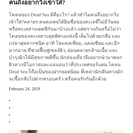
คนถึงอยากวิ่งเข้าใส่?
โคลนของ Dead Sea มีดีอะไร? แล้วทำไมคนถึงอยากวิ่ง
เข้าใส่?หลายๆ คนคงเคยได้ยินชื่อของทะเลที่ไม่มีวันจม
หรือทะเลสาบเดดซีกันมาบ้างแล้ว แต่ทราบกันหรือไม่ว่า
โคลนของทะเลสาบสุดพิศวงแห่งนี้ เต็มไปด้วยเกลือ และ
แร่ธาตุหลากชนิด อาทิ โพแทสเซียม, แคลเซียม และอีก
มากมาย ที่ช่วยฟื้นฟูเซลล์ผิว, ผ่อนคลายกล้ามเนื้อ และ
บำรุงผิวให้มีสุขภาพดีขึ้น นักท่องเที่ยวจึงอยากนำมาพอก
ผิวหากมีโอกาสและแน่นอนว่าที่ประเทศจอร์แดน โคลน
Dead Sea ก็ถือเป็นของฝากยอดนิยม ที่เหล่านักเดินทางมัก
จะซื้อกลับไปฝากครอบครัว หรือคนรักกันอีกด้วย
February 24, 2019