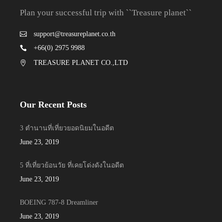
Plan your successful trip with ``Treasure planet``
support@treasureplanet.co.th
+66(0) 2975 9988
TREASURE PLANET CO.,LTD
Our Recent Posts
3 ตำนานที่เที่ยวยอดนิยมในอดีต
June 23, 2019
5 ที่เที่ยวย้อนวัย ที่เคยโด่งดังในอดีต
June 23, 2019
BOEING 787-8 Dreamliner
June 23, 2019