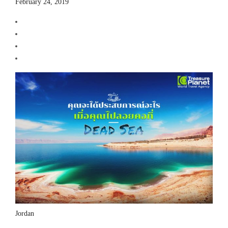
February 24, 2019
Jordan