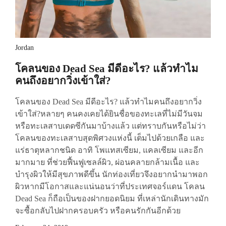
Jordan
โคลนของ Dead Sea มีดีอะไร? แล้วทำไม
คนถึงอยากวิ่งเข้าใส่?
โคลนของ Dead Sea มีดีอะไร? แล้วทำไมคนถึงอยากวิ่ง
เข้าใส่?หลายๆ คนคงเคยได้ยินชื่อของทะเลที่ไม่มีวันจม
หรือทะเลสาบเดดซีกันมาบ้างแล้ว แต่ทราบกันหรือไม่ว่า
โคลนของทะเลสาบสุดพิศวงแห่งนี้ เต็มไปด้วยเกลือ และ
แร่ธาตุหลากชนิด อาทิ โพแทสเซียม, แคลเซียม และอีก
มากมาย ที่ช่วยฟื้นฟูเซลล์ผิว, ผ่อนคลายกล้ามเนื้อ และ
บำรุงผิวให้มีสุขภาพดีขึ้น นักท่องเที่ยวจึงอยากนำมาพอก
ผิวหากมีโอกาสและแน่นอนว่าที่ประเทศจอร์แดน โคลน
Dead Sea ก็ถือเป็นของฝากยอดนิยม ที่เหล่านักเดินทางมัก
จะซื้อกลับไปฝากครอบครัว หรือคนรักกันอีกด้วย