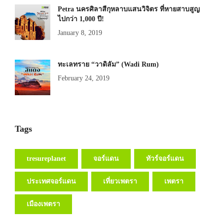
Petra นครศิลาสีกุหลาบแสนวิจิตร ที่หายสาบสูญ
ไปกว่า 1,000 ปี!
January 8, 2019
ทะเลทราย “วาดิลัม” (Wadi Rum)
February 24, 2019
Tags
tresureplanet
จอร์แดน
ทัวร์จอร์แดน
ประเทศจอร์แดน
เที่ยวเพตรา
เพตรา
เมืองเพตรา