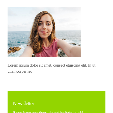
Lorem ipsum dolor sit amet, consect etuiscing elit. In ut
ullamcorper leo
Newsletter
If you have questions, do not hesitate to ask!