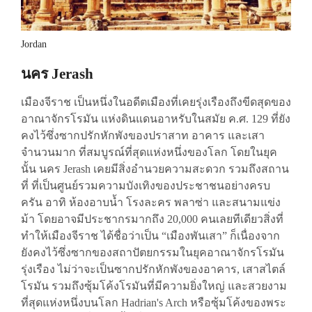
Jordan
นคร Jerash
เมืองจีราช เป็นหนึ่งในอดีตเมืองที่เคยรุ่งเรืองถึงขีดสุดของ
อาณาจักรโรมัน แห่งดินแดนอาหรับในสมัย ค.ศ. 129 ที่ยัง
คงไว้ซึ่งซากปรักหักพังของปราสาท อาคาร และเสา
จำนวนมาก ที่สมบูรณ์ที่สุดแห่งหนึ่งของโลก โดยในยุค
นั้น นคร Jerash เคยมีสิ่งอำนวยความสะดวก รวมถึงสถาน
ที่ ที่เป็นศูนย์รวมความบังเทิงของประชาชนอย่างครบ
ครัน อาทิ ห้องอาบน้ำ โรงละคร พลาซ่า และสนามแข่ง
ม้า โดยอาจมีประชากรมากถึง 20,000 คนเลยทีเดียวสิ่งที่
ทำให้เมืองจีราช ได้ชื่อว่าเป็น “เมืองพันเสา” ก็เนื่องจาก
ยังคงไว้ซึ่งซากของสถาปัตยกรรมในยุคอาณาจักรโรมัน
รุ่งเรือง ไม่ว่าจะเป็นซากปรักหักพังของอาคาร, เสาสไตล์
โรมัน รวมถึงซุ้มโค้งโรมันที่มีความยิ่งใหญ่ และสวยงาม
ที่สุดแห่งหนึ่งบนโลก Hadrian's Arch หรือซุ้มโค้งของพระ