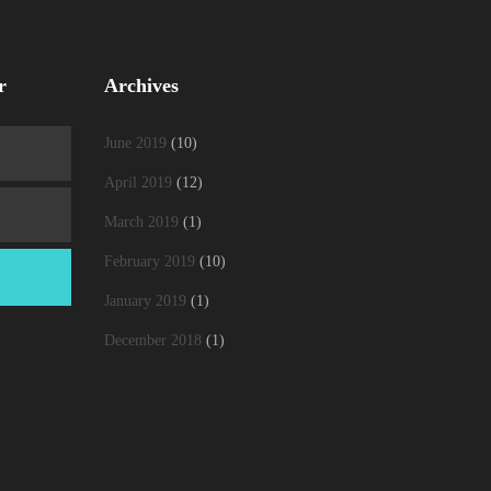
r
Archives
June 2019
(10)
April 2019
(12)
March 2019
(1)
February 2019
(10)
January 2019
(1)
December 2018
(1)