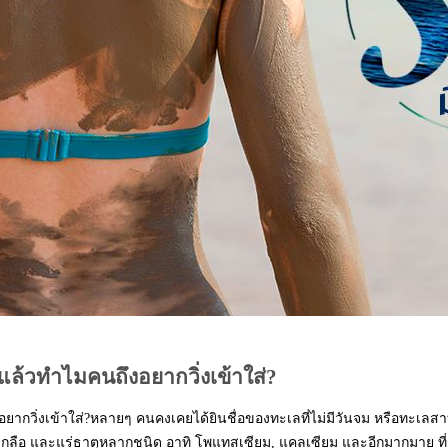
แล้วทำไมคนถึงอยากวิ่งเข้าใส่?
ากวิ่งเข้าใส่?
หลายๆ คนคงเคยได้ยินชื่อของทะเลที่ไม่มีวันจม หรือทะเลสา
กลือ และแร่ธาตุหลากชนิด อาทิ โพแทสเซียม, แคลเซียม และอีกมากมาย ที่ช่