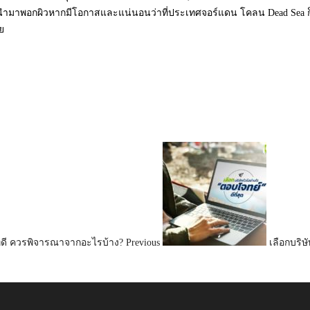
ยากนำมาพอกผิวหากมีโอกาส
และแน่นอนว่าที่ประเทศจอร์แดน โคลน Dead Sea ก็
ย
ที่ดี ควรพิจารณาจากอะไรบ้าง?
Previous
เลือกบริษ