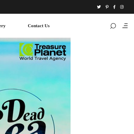
ery
Contact Us