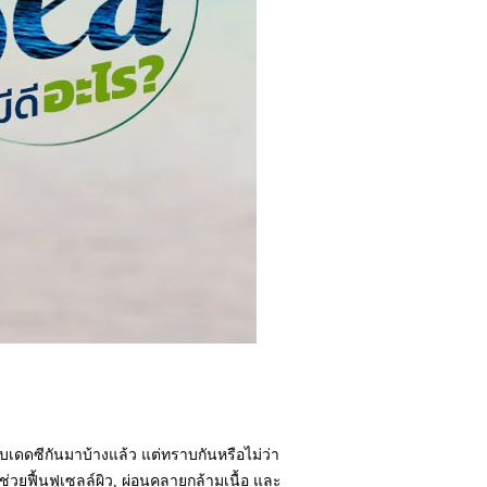
บเดดซีกันมาบ้างแล้ว แต่ทราบกันหรือไม่ว่า
วยฟื้นฟูเซลล์ผิว, ผ่อนคลายกล้ามเนื้อ และ